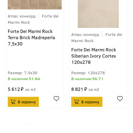
Атлас конкорд
Forte dei
Marmi Rock
Forte Dei Marmi Rock
Атлас конкорд
Forte dei
Terra Brick Madreperla
Marmi Rock
7,5x30
Forte Dei Marmi Rock
Siberian Ivory Cortex
120x278
7.5x30
120x278
51.84
56.71
5 612
8 821
м2
м2