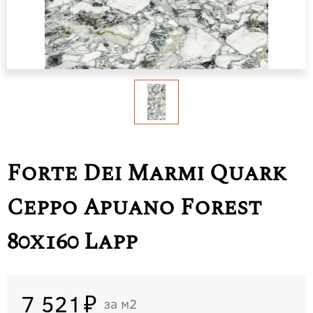
Forte Dei Marmi Quark
Ceppo Apuano Forest
80x160 Lapp
7 521
м2