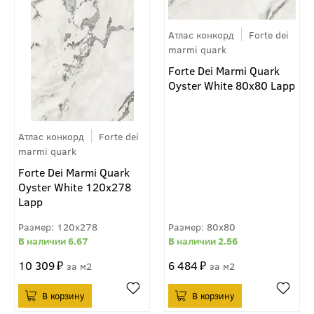
Атлас конкорд
Forte dei
marmi quark
Forte Dei Marmi Quark
Oyster White 80x80 Lapp
Атлас конкорд
Forte dei
marmi quark
Forte Dei Marmi Quark
Oyster White 120x278
Lapp
120x278
80x80
6.67
2.56
10 309
6 484
м2
м2