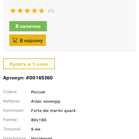
1
В наличии
Артикул: #00165360
Россия
Страна
Атлас конкорд
Фабрика
Forte dei marmi quark
Коллекция
80x160
Размер
9 мм
Толщина
Настенная
Назначение