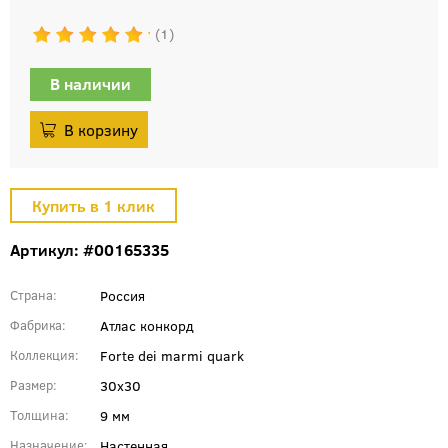
1
В наличии
Артикул: #00165335
Россия
Страна
Атлас конкорд
Фабрика
Forte dei marmi quark
Коллекция
30x30
Размер
9 мм
Толщина
Настенная
Назначение