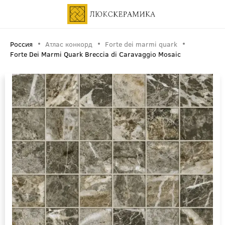
Россия
Атлас конкорд
Forte dei marmi quark
Forte Dei Marmi Quark Breccia di Caravaggio Mosaic