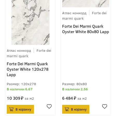
Атлас конкорд
Forte dei
marmi quark
Forte Dei Marmi Quark
Oyster White 80x80 Lapp
Атлас конкорд
Forte dei
marmi quark
Forte Dei Marmi Quark
Oyster White 120x278
Lapp
120x278
80x80
6.67
2.56
10 309
6 484
м2
м2