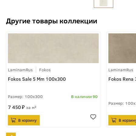
LaminamRus
Fokos
LaminamRus
Fokos Sale 5 Mm 100x300
Fokos Rena
100x300
90
100x
7 450
м²