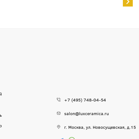
й
+7 (495) 748-04-54
salon@luxceramica.ru
ь
о
г. Москва, ул. Новосущевская, д.15