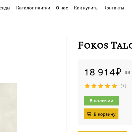
енды
Каталог плитки
О нас
Как купить
Контакты
Fokos Talc
18 914
1
В наличии