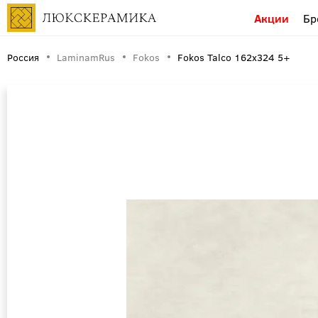
Акции
Бр
Россия
LaminamRus
Fokos
Fokos Talco 162х324 5+