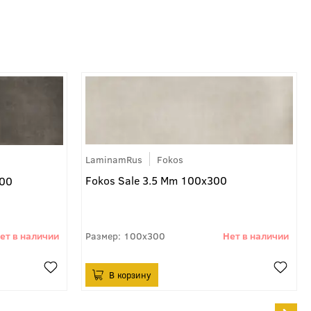
LaminamRus
Fokos
Fokos Sale 3.5 Mm 100x300
300
100x300