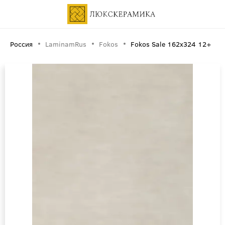
Россия
LaminamRus
Fokos
Fokos Sale 162х324 12+