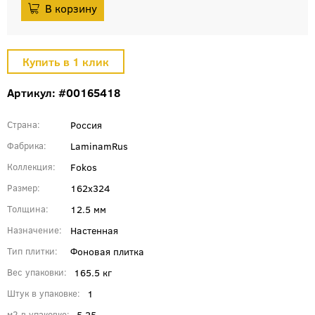
Артикул: #00165418
Россия
Страна
LaminamRus
Фабрика
Fokos
Коллекция
162x324
Размер
12.5 мм
Толщина
Настенная
Назначение
Фоновая плитка
Тип плитки
165.5 кг
Вес упаковки
1
Штук в упаковке
5.25
м2 в упаковке