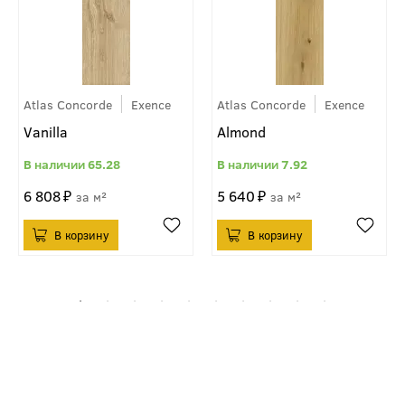
Atlas Concorde
Exence
Atlas Concorde
Exence
Vanilla
Almond
65.28
7.92
6 808
5 640
м²
м²