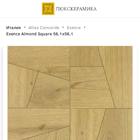
Италия
Atlas Concorde
Exence
Exence Almond Square 56,1x56,1