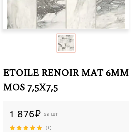
ETOILE RENOIR MAT 6MM
MOS 7,5X7,5
1 876
шт
1