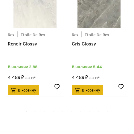
Rex
Etoile De Rex
Rex
Etoile De Rex
Renoir Glossy
Gris Glossy
2.88
5.44
4 489
4 489
м²
м²