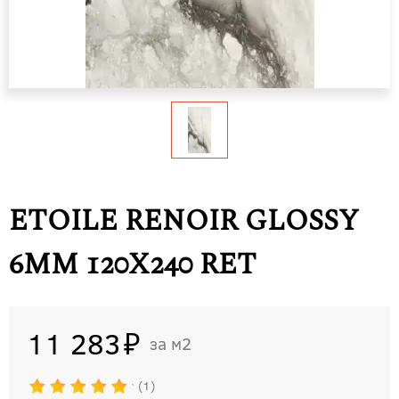
ETOILE RENOIR GLOSSY
6MM 120X240 RET
11 283
м2
1