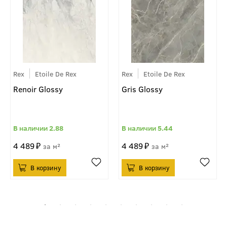
Rex
Etoile De Rex
Rex
Etoile De Rex
Renoir Glossy
Gris Glossy
2.88
5.44
4 489
4 489
м²
м²