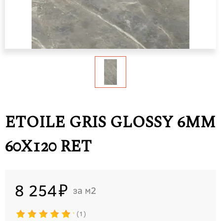
ETOILE GRIS GLOSSY 6MM
60X120 RET
8 254
м2
1