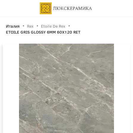
Италия
Rex
Etoile De Rex
ETOILE GRIS GLOSSY 6MM 60X120 RET