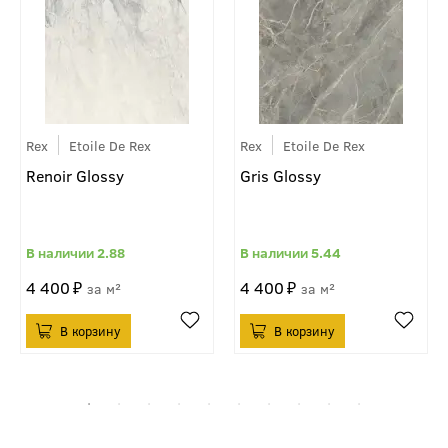
Rex
Etoile De Rex
Rex
Etoile De Rex
Renoir Glossy
Gris Glossy
2.88
5.44
4 400
4 400
м²
м²