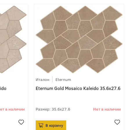
Италон
Eternum
ido
Eternum Gold Mosaico Kaleido 35.6x27.6
35.6x27.6