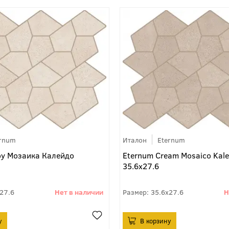
ernum
Италон
Eternum
оу Мозаика Калейдо
Eternum Cream Mosaico Kale
35.6x27.6
27.6
35.6x27.6