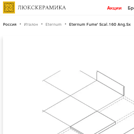
Акции
Бр
Россия
Италон
Eternum
Eternum Fume' Scal.160 Ang.Sx