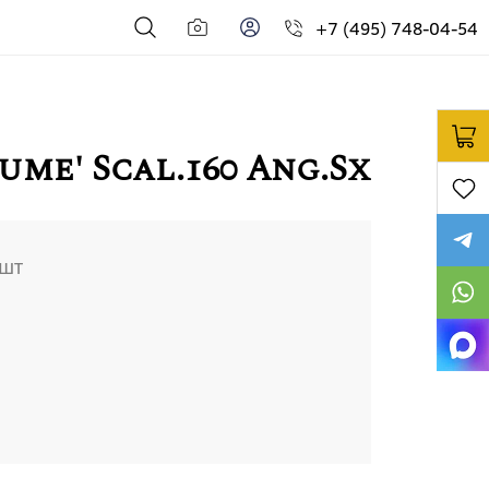
+7 (495) 748-04-54
me' Scal.160 Ang.Sx
шт