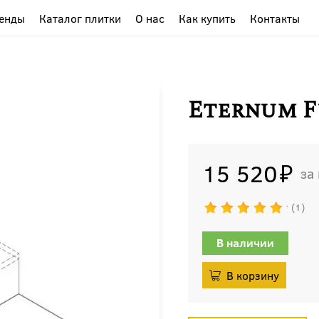
енды
Каталог плитки
О нас
Как купить
Контакты
Eternum Fu
15 520
1
В наличии