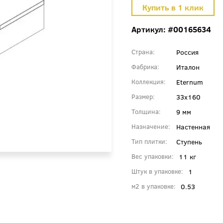
Артикул: #00165634
Россия
Страна
Италон
Фабрика
Eternum
Коллекция
33x160
Размер
9 мм
Толщина
Настенная
Назначение
Ступень
Тип плитки
11 кг
Вес упаковки
1
Штук в упаковке
0.53
м2 в упаковке