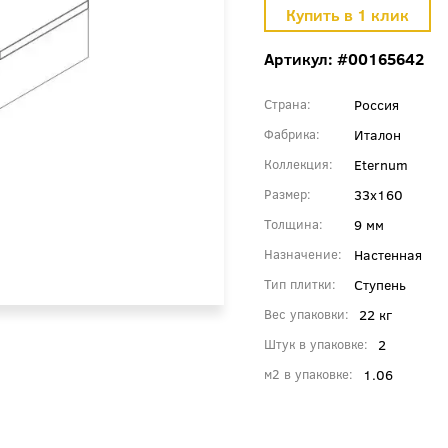
Артикул: #00165642
Россия
Страна
Италон
Фабрика
Eternum
Коллекция
33x160
Размер
9 мм
Толщина
Настенная
Назначение
Ступень
Тип плитки
22 кг
Вес упаковки
2
Штук в упаковке
1.06
м2 в упаковке