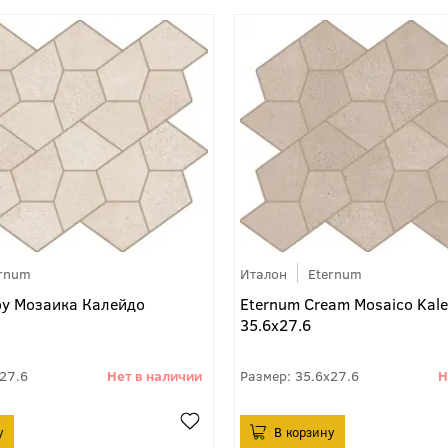
ernum
Италон
Eternum
оу Мозаика Калейдо
Eternum Cream Mosaico Kale
35.6x27.6
27.6
35.6x27.6