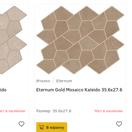
Италон
Eternum
ido
Eternum Gold Mosaico Kaleido 35.6x27.6
35.6x27.6