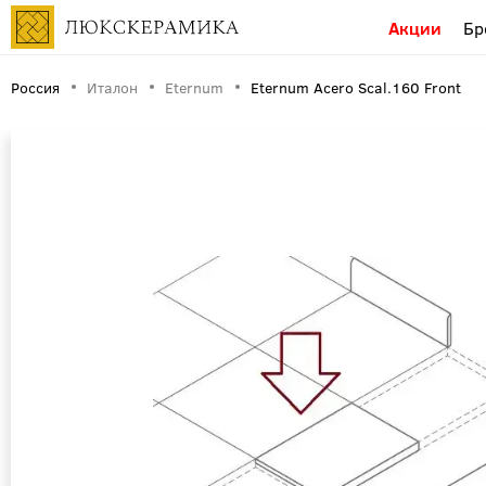
Акции
Бр
Россия
Италон
Eternum
Eternum Acero Scal.160 Front