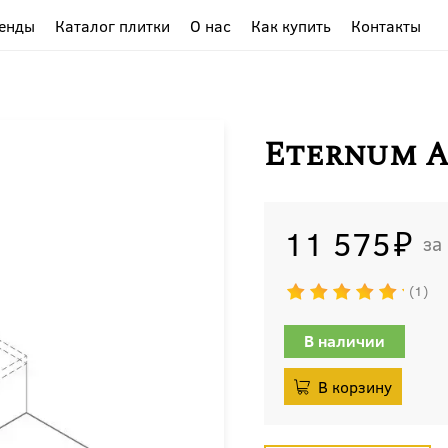
енды
Каталог плитки
О нас
Как купить
Контакты
Eternum A
11 575
1
В наличии