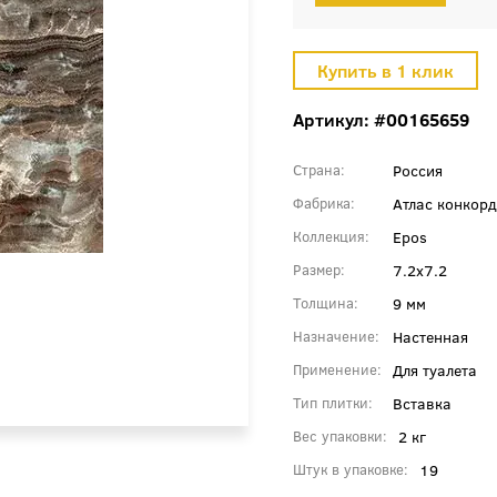
Артикул: #00165659
Россия
Страна
Атлас конкорд
Фабрика
Epos
Коллекция
7.2x7.2
Размер
9 мм
Толщина
Настенная
Назначение
Для туалета
Применение
Вставка
Тип плитки
2 кг
Вес упаковки
19
Штук в упаковке