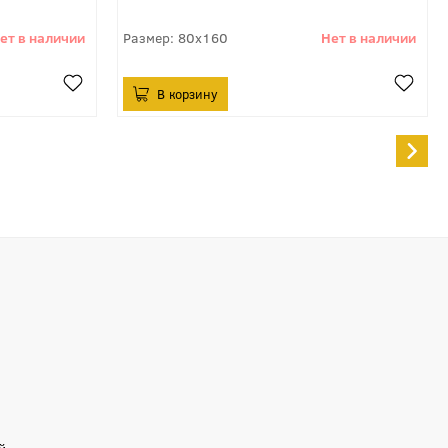
80x160