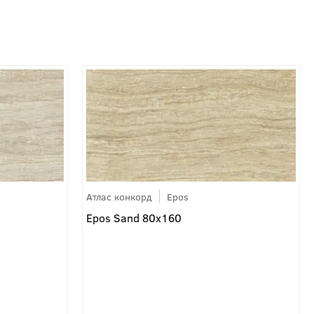
Атлас конкорд
Epos
Epos Sand 80x160