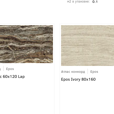
0.1
м2 в упаковке
д
Epos
Атлас конкорд
Epos
ic 60x120 Lap
Epos Ivory 80x160