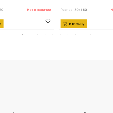
20
80x160