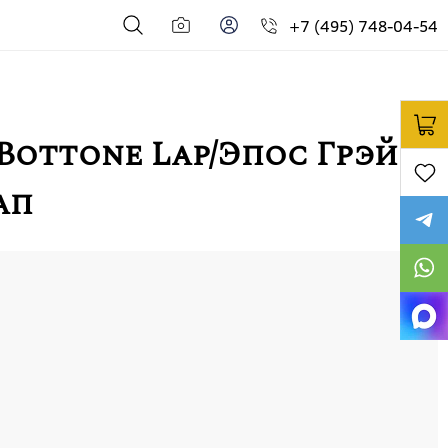
+7 (495) 748-04-54
 Bottone Lap/Эпос Грэй
ап