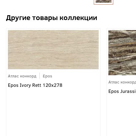
Атлас конкорд
Epos
Атлас конкор
Epos Ivory Rett 120x278
Epos Jurass