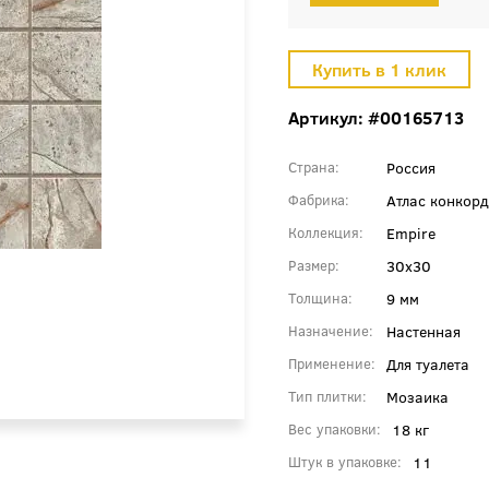
Артикул: #00165713
Россия
Страна
Атлас конкорд
Фабрика
Empire
Коллекция
30x30
Размер
9 мм
Толщина
Настенная
Назначение
Для туалета
Применение
Мозаика
Тип плитки
18 кг
Вес упаковки
11
Штук в упаковке