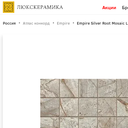
Акции
Бр
Россия
Атлас конкорд
Empire
Empire Silver Root Mosaic