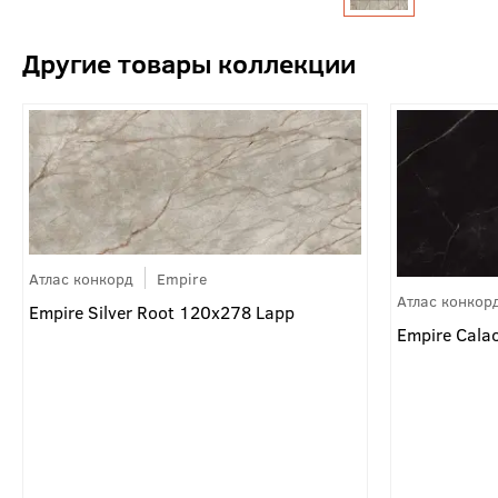
Атлас конкорд
Empire
Атлас конкор
Empire Silver Root 120x278 Lapp
Empire Cala