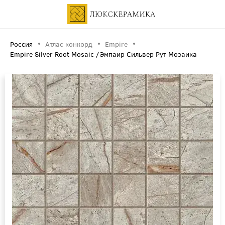
Россия
Атлас конкорд
Empire
Empire Silver Root Mosaic /Эмпаир Сильвер Рут Мозаика