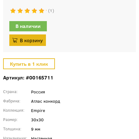
1
В наличии
Артикул: #00165711
Россия
Страна
Атлас конкорд
Фабрика
Empire
Коллекция
30x30
Размер
9 мм
Толщина
Настенная
Назначение