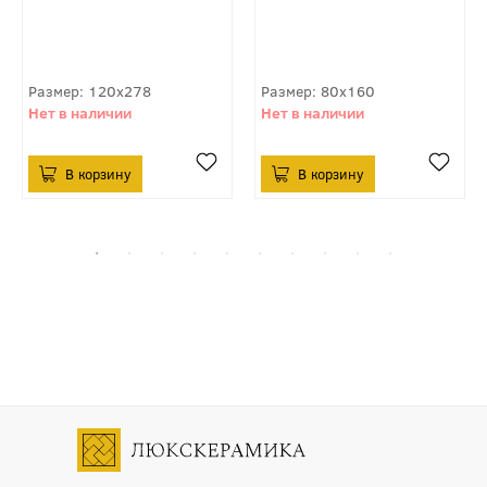
120x278
80x160