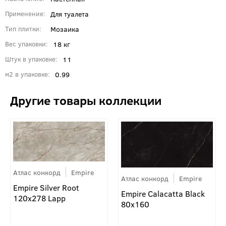
Для туалета
Применение
Мозаика
Тип плитки
18 кг
Вес упаковки
11
Штук в упаковке
0.99
м2 в упаковке
Атлас конкорд
Empire
Атлас конкорд
Empire
Empire Silver Root
Empire Calacatta Black
120x278 Lapp
80x160