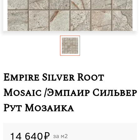
Empire Silver Root
Mosaic /Эмпаир Сильвер
Рут Мозаика
14 640
м2