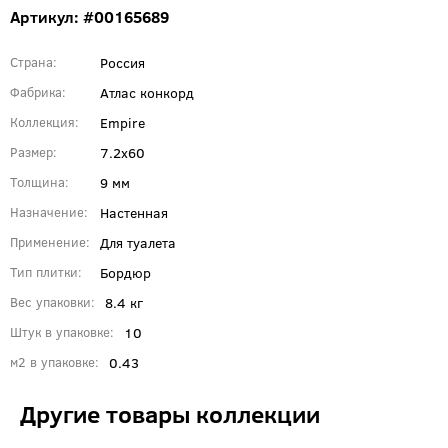
Артикул: #00165689
Россия
Страна
Атлас конкорд
Фабрика
Empire
Коллекция
7.2x60
Размер
9 мм
Толщина
Настенная
Назначение
Для туалета
Применение
Бордюр
Тип плитки
8.4 кг
Вес упаковки
10
Штук в упаковке
0.43
м2 в упаковке