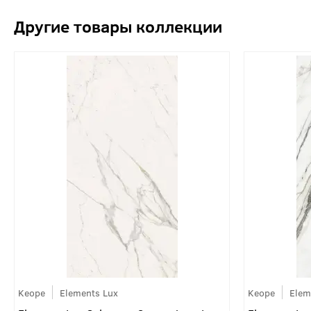
Keope
Elements Lux
Keope
Elem