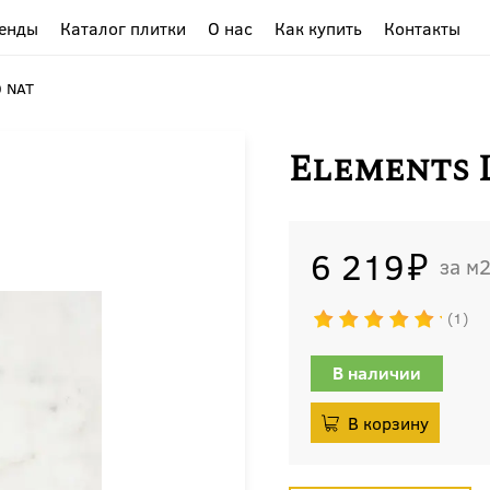
енды
Каталог плитки
О нас
Как купить
Контакты
0 NAT
Elements 
6 219
м
1
В наличии