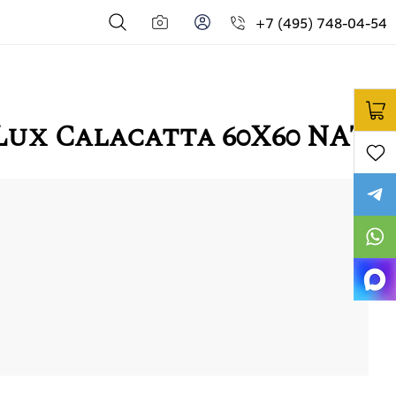
+7 (495) 748-04-54
Lux Calacatta 60X60 NAT
2