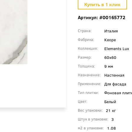
Артикул: #00165772
Италия
Страна
Keope
Фабрика
Elements Lux
Коллекция
60x60
Размер
9 мм
Толщина
Настенная
Назначение
Для фасада
Применение
Фоновая плит
Тип плитки
Белый
Цвет
21 кг
Вес упаковки
3
Штук в упаковке
1.08
м2 в упаковке