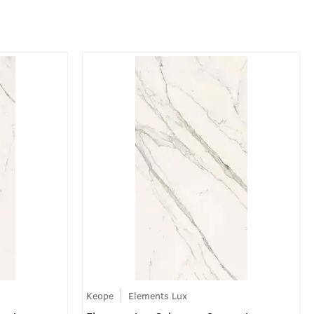
Keope
Elements Lux