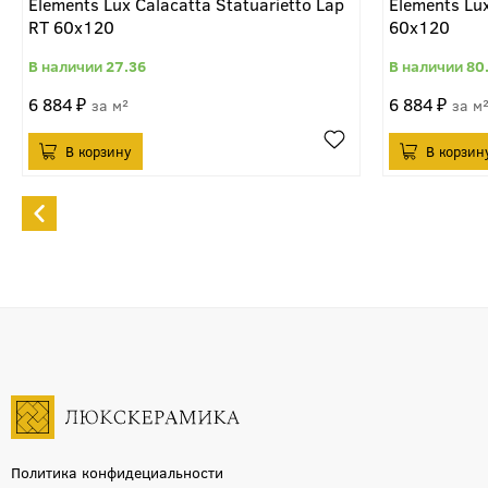
Elements Lux Calacatta Statuarietto Lap
Elements Lu
RT 60x120
60x120
27.36
80
6 884
6 884
м²
м
Политика конфидециальности