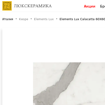
Акции
Бр
Италия
Keope
Elements Lux
Elements Lux Calacatta 60X6