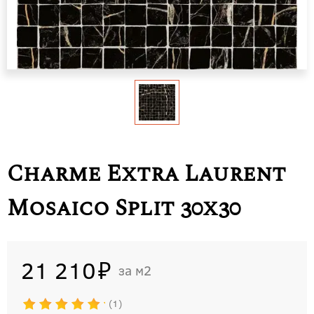
Charme Extra Laurent
Mosaico Split 30x30
21 210
м2
1