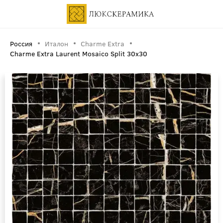
Россия
Италон
Charme Extra
Charme Extra Laurent Mosaico Split 30x30