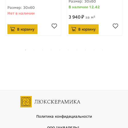
30x60
12.42
30x60
3 940
м²
Политика конфидециальности
ООО "АКВАРЕЛЬ"