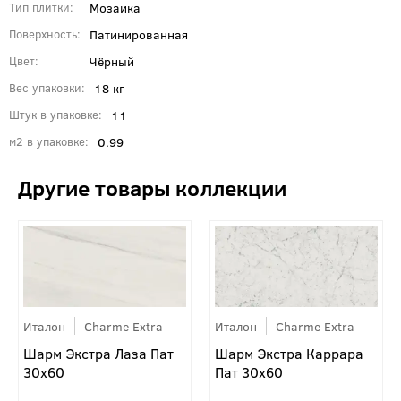
Мозаика
Тип плитки
Патинированная
Поверхность
Чёрный
Цвет
18 кг
Вес упаковки
11
Штук в упаковке
0.99
м2 в упаковке
Италон
Charme Extra
Италон
Charme Extra
Шарм Экстра Лаза Пат
Шарм Экстра Каррара
30x60
Пат 30x60