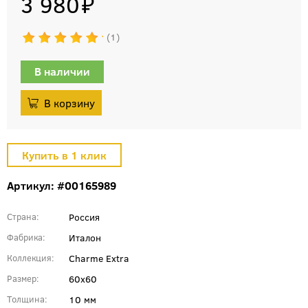
3 980
1
В наличии
Артикул: #00165989
Россия
Страна
Италон
Фабрика
Charme Extra
Коллекция
60x60
Размер
10 мм
Толщина