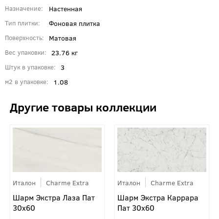
Настенная
Назначение
Фоновая плитка
Тип плитки
Матовая
Поверхность
23.76 кг
Вес упаковки
3
Штук в упаковке
1.08
м2 в упаковке
Италон
Charme Extra
Италон
Charme Extra
Шарм Экстра Лаза Пат
Шарм Экстра Каррара
30x60
Пат 30x60