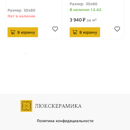
30x60
12.42
30x60
3 940
м²
Политика конфидециальности