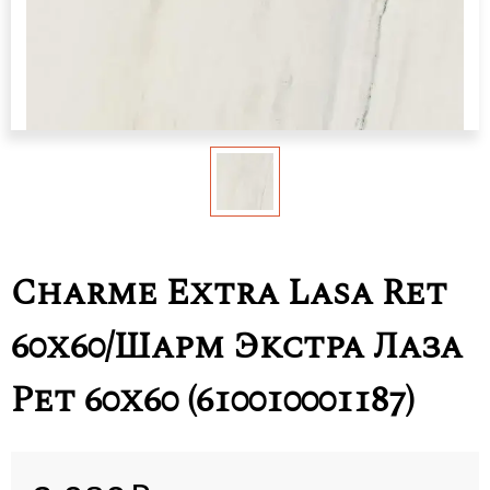
Charme Extra Lasa Ret
60x60/Шарм Экстра Лаза
Рет 60х60 (610010001187)