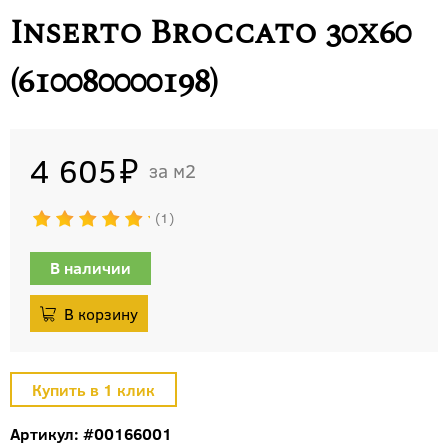
Inserto Broccato 30x60
(610080000198)
4 605
м2
1
В наличии
Артикул: #00166001