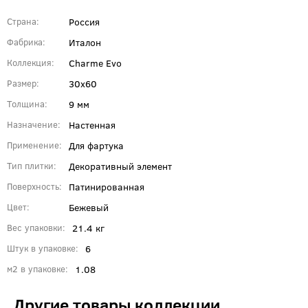
Россия
Страна
Италон
Фабрика
Charme Evo
Коллекция
30x60
Размер
9 мм
Толщина
Настенная
Назначение
Для фартука
Применение
Декоративный элемент
Тип плитки
Патинированная
Поверхность
Бежевый
Цвет
21.4 кг
Вес упаковки
6
Штук в упаковке
1.08
м2 в упаковке