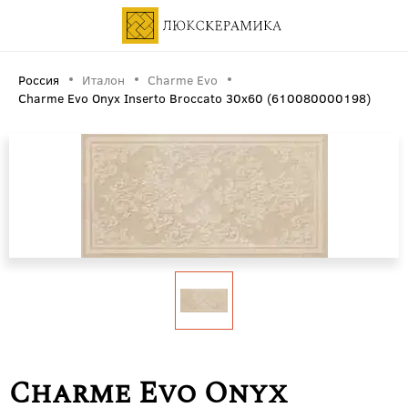
Россия
Италон
Charme Evo
Charme Evo Onyx Inserto Broccato 30x60 (610080000198)
Charme Evo Onyx