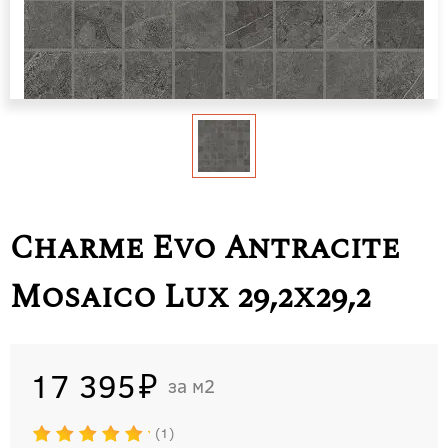
Charme Evo Antracite
Mosaico Lux 29,2x29,2
17 395
м2
1