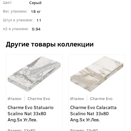
Серый
Цвет
18 кг
Вес упаковки
11
Штук в упаковке
0.94
м2 в упаковке
Италон
Charme Evo
Италон
Charme Evo
Charme Evo Statuario
Charme Evo Calacatta
Scalino Nat 33х80
Scalino Nat 33х80
Ang.Sx Уг.Лев.
Ang.Sx Уг.Лев.
33x80
33x80