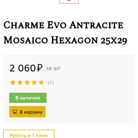
Charme Evo Antracite
Mosaico Hexagon 25x29
2 060
шт
1
В наличии