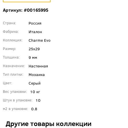
Артикул: #00165995
Россия
Страна
Италон
Фабрика
Charme Evo
Коллекция
25x29
Размер
9 мм
Толщина
Настенная
Назначение
Мозаика
Тип плитки
Серый
Цвет
10 кг
Вес упаковки
10
Штук в упаковке
0.8
м2 в упаковке