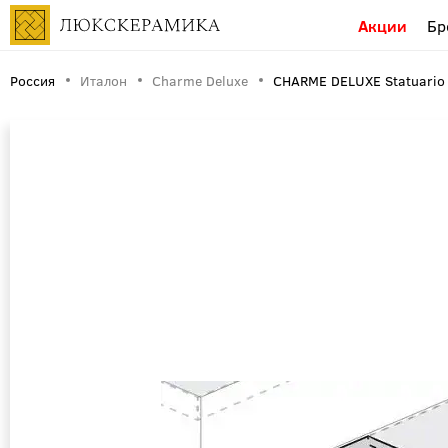
Акции
Бр
Россия
Италон
Charme Deluxe
CHARME DELUXE Statuario F