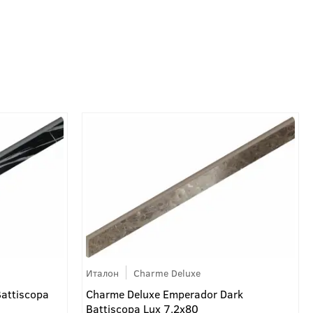
Италон
Charme Deluxe
Battiscopa
Charme Deluxe Emperador Dark
Battiscopa Lux 7.2x80