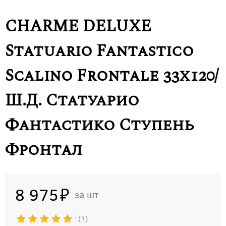
CHARME DELUXE
Statuario Fantastico
Scalino Frontale 33x120/
Ш.Д. Статуарио
Фантастико Ступень
Фронтал
8 975
шт
1