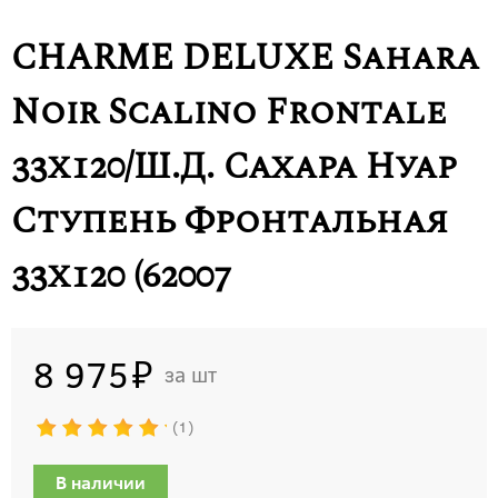
CHARME DELUXE Sahara
Noir Scalino Frontale
33x120/Ш.Д. Сахара Нуар
Ступень Фронтальная
33х120 (62007
8 975
шт
1
В наличии