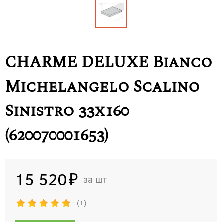
CHARME DELUXE Bianco
Michelangelo Scalino
Sinistro 33x160
(620070001653)
15 520
шт
1