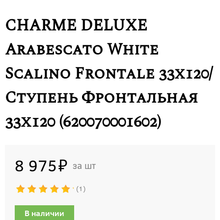
CHARME DELUXE
Arabescato White
Scalino Frontale 33x120/
Ступень Фронтальная
33х120 (620070001602)
8 975
шт
1
В наличии