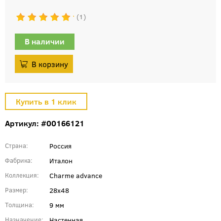
1
В наличии
Артикул: #00166121
Россия
Страна
Италон
Фабрика
Charme advance
Коллекция
28x48
Размер
9 мм
Толщина
Настенная
Назначение