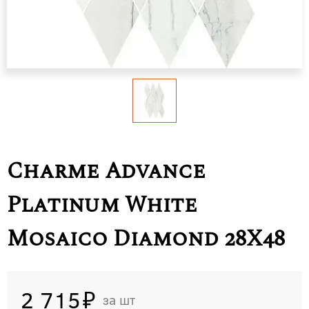
Charme Advance
Platinum White
Mosaico Diamond 28X48
2 715
шт