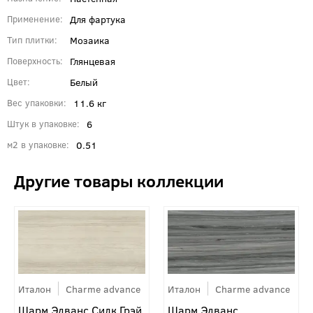
Для фартука
Применение
Мозаика
Тип плитки
Глянцевая
Поверхность
Белый
Цвет
11.6 кг
Вес упаковки
6
Штук в упаковке
0.51
м2 в упаковке
Италон
Charme advance
Италон
Charme advance
Шарм Эдванс Силк Грэй
Шарм Эдванс