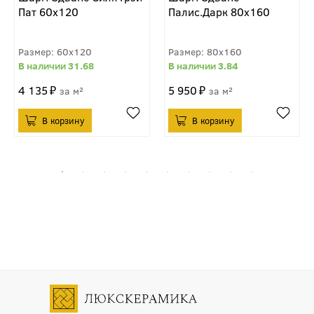
Пат 60x120
Палис.Дарк 80x160
60x120
80x160
31.68
3.84
4 135
5 950
м²
м²