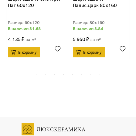
Пат 60x120
Палис.Дарк 80x160
60x120
80x160
31.68
3.84
4 135
5 950
м²
м²