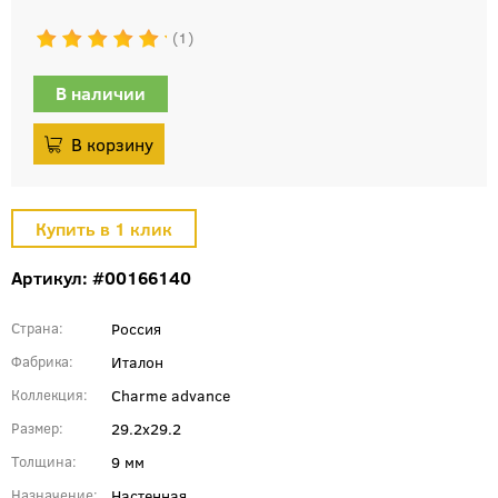
1
В наличии
Артикул: #00166140
Россия
Страна
Италон
Фабрика
Charme advance
Коллекция
29.2x29.2
Размер
9 мм
Толщина
Настенная
Назначение