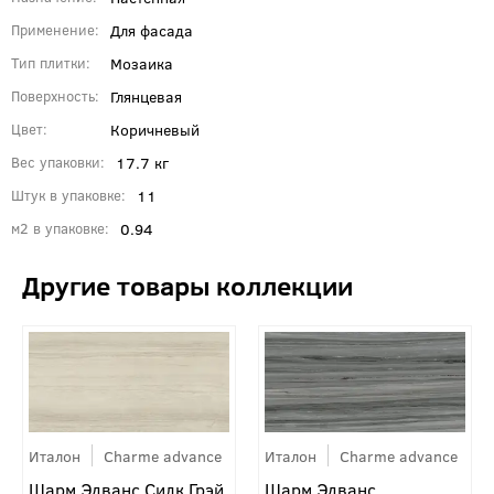
Для фасада
Применение
Мозаика
Тип плитки
Глянцевая
Поверхность
Коричневый
Цвет
17.7 кг
Вес упаковки
11
Штук в упаковке
0.94
м2 в упаковке
Италон
Charme advance
Италон
Charme advance
Шарм Эдванс Силк Грэй
Шарм Эдванс