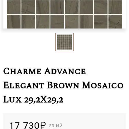
Charme Advance
Elegant Brown Mosaico
Lux 29,2X29,2
17 730
м2