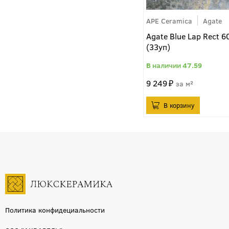
APE Ceramica
Agate
Agate Blue Lap Rect 
(33уп)
47.59
9 249
м²
Политика конфидециальности