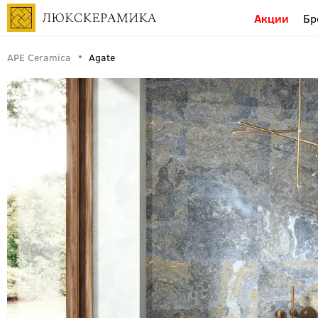
Акции
Бр
APE Ceramica
Agate