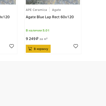
APE Ceramica
Agate
60x120
Agate Blue Lap Rect 60x120
5.01
9 249
м²