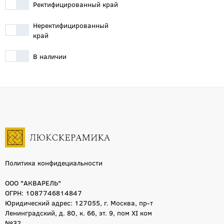
Ректифицированный край
Неректифицированный
край
В наличии
Политика конфидециальности
ООО "АКВАРЕЛЬ"
ОГРН: 1087746814847
Юридический адрес: 127055, г. Москва, пр-т
Ленинградский, д. 80, к. 66, эт. 9, пом XI ком
№32