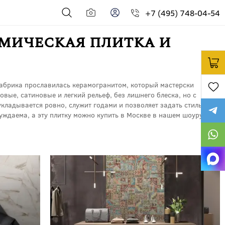
+7 (495) 748-04-54
амическая плитка и
Фабрика прославилась керамогранитом, который мастерски
вые, сатиновые и легкий рельеф, без лишнего блеска, но с
укладывается ровно, служит годами и позволяет задать стиль от
суждаема, а эту плитку можно купить в Москве в нашем шоуруме —