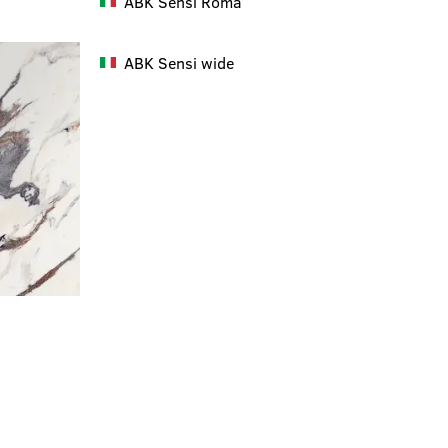
ABK
Sensi Roma
ABK
Sensi wide